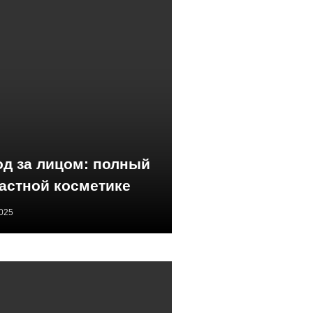
д за лицом: полный
растной косметике
2025