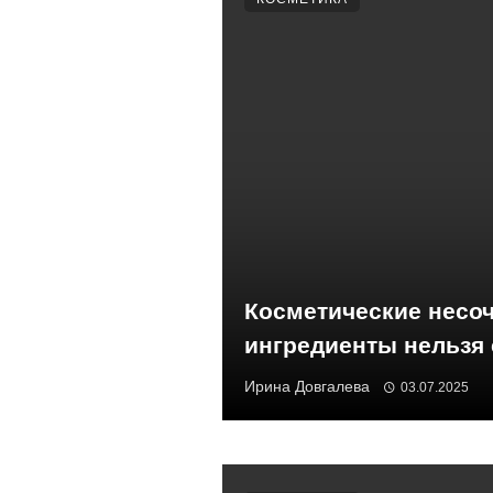
Косметические несоч
ингредиенты нельзя
Ирина Довгалева
03.07.2025