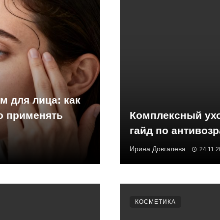
 для лица: как
о применять
Комплексный ухо
гайд по антивоз
Ирина Довгалева
24.11.
КОСМЕТИКА