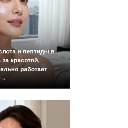
слота и пептиды в
 за красотой,
тельно работает
2025