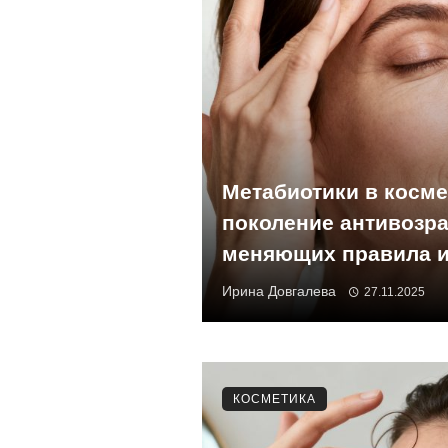
Метабиотики в косме
поколение антивозра
меняющих правила и
Ирина Довгалева
27.11.2025
КОСМЕТИКА