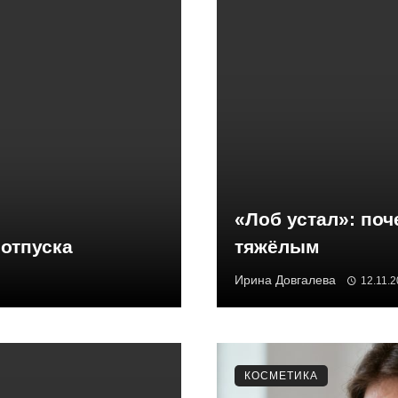
«Лоб устал»: поч
 отпуска
тяжёлым
Ирина Довгалева
12.11.
КОСМЕТИКА