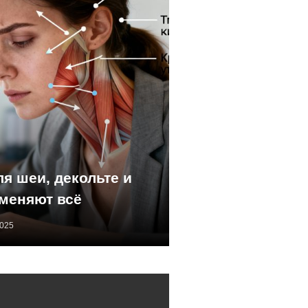
ля шеи, декольте и
 меняют всё
2025