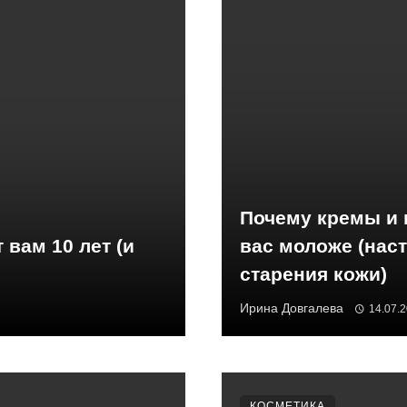
Почему кремы и 
 вам 10 лет (и
вас моложе (нас
старения кожи)
Ирина Довгалева
14.07.
КОСМЕТИКА