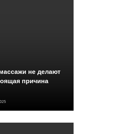
массажи не делают
тоящая причина
2025