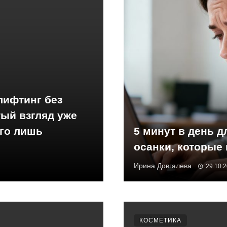
лифтинг без
ый взгляд уже
его лишь
5 минут в день д
осанки, которые
Ирина Довгалева
29.10.
КОСМЕТИКА