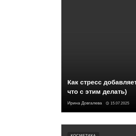
Как стресс добавляет
что с этим делать)
Ирина Довгалева
15.07.2025
КОСМЕТИКА