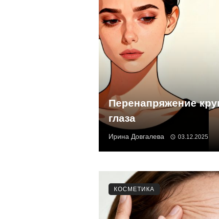
Перенапряжение кр
глаза
Ирина Довгалева
03.12.2025
КОСМЕТИКА