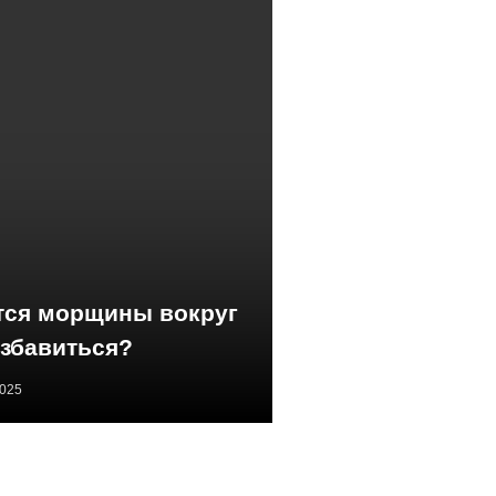
тся морщины вокруг
 избавиться?
2025