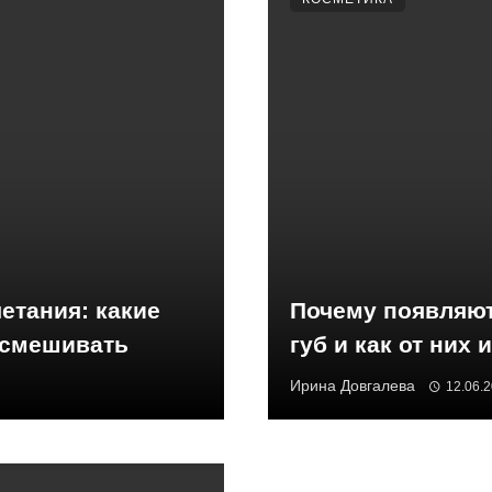
етания: какие
Почему появляю
 смешивать
губ и как от них
Ирина Довгалева
12.06.