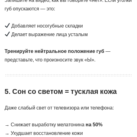
Запишите на видео, как вы говорите «нет». Если уголки
губ опускаются — это:
Добавляет носогубные складки
Делает выражение лица усталым
Тренируйте нейтральное положение губ
—
представьте, что произносите звук «Ы».
5. Сон со светом = тусклая кожа
Даже слабый свет от телевизора или телефона:
→ Снижает выработку мелатонина
на 50%
→ Ухудшает восстановление кожи