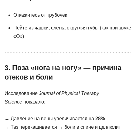
Откажитесь от трубочек
Пейте из чашки, слегка округляя губы (как при звуке
«О»)
3. Поза «нога на ногу» — причина
отёков и боли
Исследование
Journal of Physical Therapy
Science
показало:
→ Давление на вены увеличивается на
28%
→ Таз перекашивается → боли в спине и целлюлит