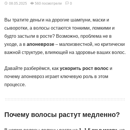
08.05.2025
560 посмотрели
0
Вы тратите деньги на дорогие шампуни, маски и
сыворотки, а волосы остаются тонкими, ломкими и
будто застыли в росте? Возможно, проблема не в
уходе, а в
апоневрозе
– малоизвестной, но критически
важной структуре, влияющей на здоровье ваших волос.
Давайте разберёмся, как
ускорить рост волос
и
почему апоневроз играет ключевую роль в этом
процессе.
Почему волосы растут медленно?