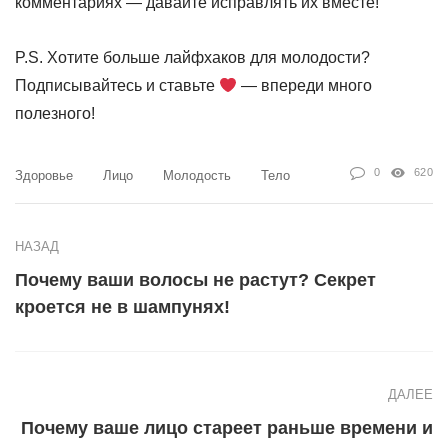
комментариях — давайте исправлять их вместе!
P.S. Хотите больше лайфхаков для молодости?
Подписывайтесь и ставьте
— впереди много
полезного!
0
620
Здоровье
Лицо
Молодость
Тело
НАЗАД
Почему ваши волосы не растут? Секрет
кроется не в шампунях!
ДАЛЕЕ
Почему ваше лицо стареет раньше времени и