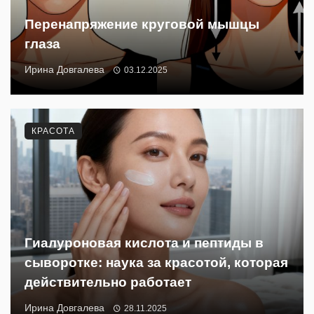
Перенапряжение круговой мышцы
глаза
Ирина Довгалева
03.12.2025
КРАСОТА
Гиалуроновая кислота и пептиды в
сыворотке: наука за красотой, которая
действительно работает
Ирина Довгалева
28.11.2025