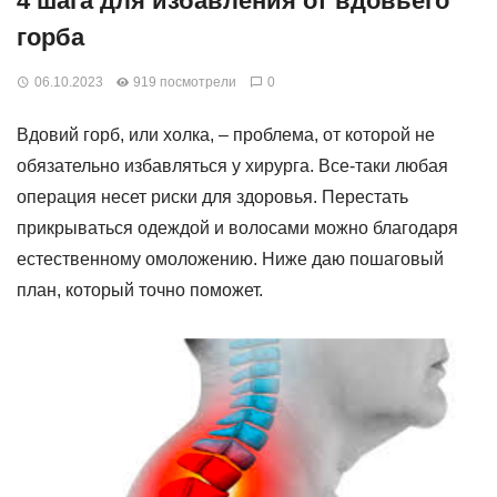
4 шага для избавления от вдовьего
горба
06.10.2023
919 посмотрели
0
Вдовий горб, или холка, – проблема, от которой не
обязательно избавляться у хирурга. Все-таки любая
операция несет риски для здоровья. Перестать
прикрываться одеждой и волосами можно благодаря
естественному омоложению. Ниже даю пошаговый
план, который точно поможет.