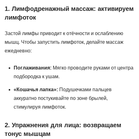
1. Лимфодренажный массаж: активируем
лимфоток
Застой лимфы приводит к отёчности и ослаблению
мышц. Чтобы запустить лимфоток, делайте массаж
ежедневно:
Поглаживания:
Мягко проводите руками от центра
подбородка к ушам.
«Кошачья лапка»:
Подушечками пальцев
аккуратно постукивайте по зоне брылей,
стимулируя лимфоток.
2. Упражнения для лица: возвращаем
тонус мышцам