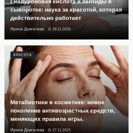
Гиалуроновая кислота и пептиды в
сыворотке: наука за красотой, которая
действительно работает
Ирина Довгалева
28.11.2025
КРАСОТА
Метабиотики в косметике: новое
поколение антивозрастных средств,
меняющих правила игры.
Ирина Довгалева
27.11.2025