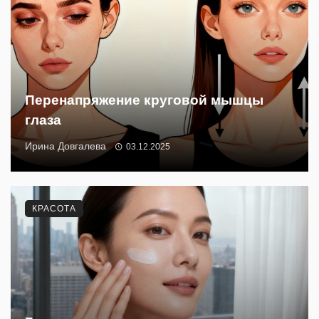
Перенапряжение круговой мышцы
глаза
Ирина Довгалева
03.12.2025
КРАСОТА