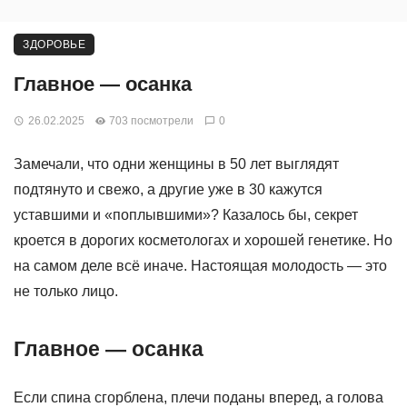
ЗДОРОВЬЕ
Главное — осанка
26.02.2025
703 посмотрели
0
Замечали, что одни женщины в 50 лет выглядят
подтянуто и свежо, а другие уже в 30 кажутся
уставшими и «поплывшими»? Казалось бы, секрет
кроется в дорогих косметологах и хорошей генетике. Но
на самом деле всё иначе. Настоящая молодость — это
не только лицо.
Главное — осанка
Если спина сгорблена, плечи поданы вперед, а голова