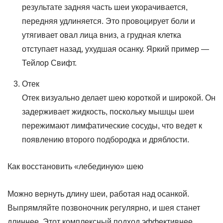
результате задняя часть шеи укорачивается,
передняя удлиняется. Это провоцирует боли и
утягивает овал лица вниз, а грудная клетка
отступает назад, ухудшая осанку. Яркий пример —
Тейлор Свифт.
Отек
Отек визуально делает шею короткой и широкой. Он
задерживает жидкость, поскольку мышцы шеи
пережимают лимфатические сосуды, что ведет к
появлению второго подбородка и дряблости.
Как восстановить «лебединую» шею
Можно вернуть длину шеи, работая над осанкой.
Выпрямляйте позвоночник регулярно, и шея станет
длиннее. Этот комплексный подход эффективнее