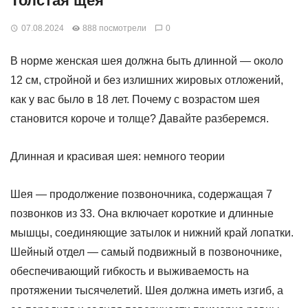
Толстая щея
07.08.2024
888 посмотрели
0
В норме женская шея должна быть длинной — около
12 см, стройной и без излишних жировых отложений,
как у вас было в 18 лет. Почему с возрастом шея
становится короче и толще? Давайте разберемся.
Длинная и красивая шея: немного теории
Шея — продолжение позвоночника, содержащая 7
позвонков из 33. Она включает короткие и длинные
мышцы, соединяющие затылок и нижний край лопатки.
Шейный отдел — самый подвижный в позвоночнике,
обеспечивающий гибкость и выживаемость на
протяжении тысячелетий. Шея должна иметь изгиб, а