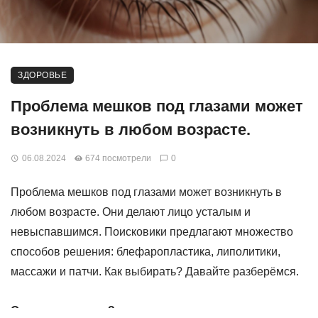
ЗДОРОВЬЕ
Проблема мешков под глазами может
возникнуть в любом возрасте.
06.08.2024
674 посмотрели
0
Проблема мешков под глазами может возникнуть в
любом возрасте. Они делают лицо усталым и
невыспавшимся. Поисковики предлагают множество
способов решения: блефаропластика, липолитики,
массажи и патчи. Как выбирать? Давайте разберёмся.
Отеки или грыжи?