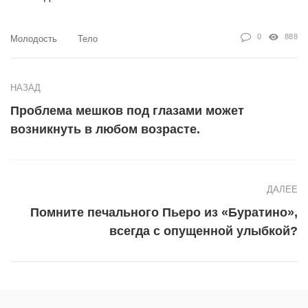
0
888
Молодость
Тело
НАЗАД
Проблема мешков под глазами может
возникнуть в любом возрасте.
ДАЛЕЕ
Помните печального Пьеро из «Буратино»,
всегда с опущенной улыбкой?