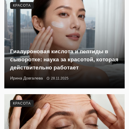
КРАСОТА
Гиалуроновая кислота и пептиды в
сыворотке: наука за красотой, которая
действительно работает
Ирина Довгалева
28.11.2025
КРАСОТА