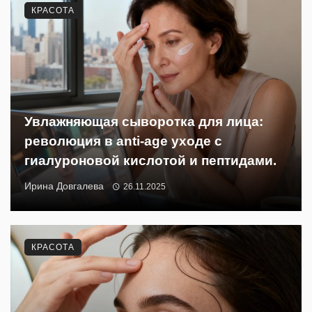
КРАСОТА
Увлажняющая сыворотка для лица:
революция в anti-age уходе с
гиалуроновой кислотой и пептидами.
Ирина Довгалева
26.11.2025
КРАСОТА