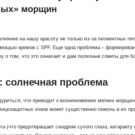
мых» морщин
лияние на нашу красоту не только из-за пигментных пя
омощью кремов с SPF. Еще одна проблема – формирова
жу о том, что это означает и дам полезные советы для 
: солнечная проблема
щуриться, что приводит к возникновению мелких морщин 
лнцезащитных очков может существенно помочь в их пр
а (что предотвращает синдром сухого глаза, катаракту 