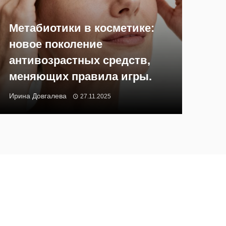
Метабиотики в косметике:
новое поколение
антивозрастных средств,
меняющих правила игры.
Ирина Довгалева
27.11.2025