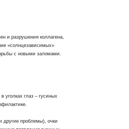
тен и разрушения коллагена,
ние «солнцезависимых»
борьбы с новыми заломами.
в уголках глаз – гусиных
офилактике.
и другие проблемы), очки