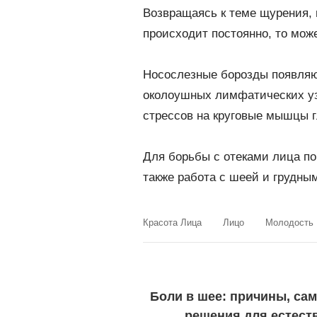
Возвращаясь к теме щурения,
происходит постоянно, то мож
Носослезные борозды появляют
околоушных лимфатических узл
стрессов на круговые мышцы гл
Для борьбы с отеками лица по
также работа с шеей и грудны
Красота Лица
Лицо
Молодость
Боли в шее: причины, сам
решения для естест