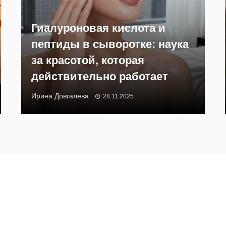
Гиалуроновая кислота и
пептиды в сыворотке: наука
за красотой, которая
действительно работает
Ирина Довгалева
28.11.2025