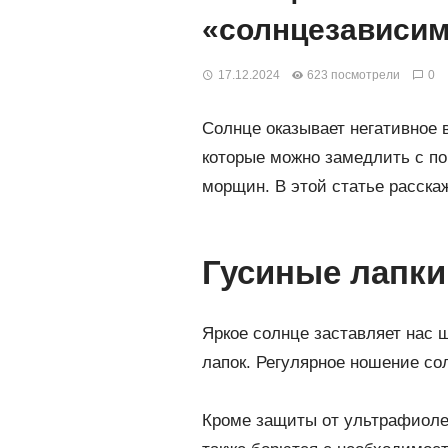
«солнцезависи
17.12.2024
623 посмотрели
0
Солнце оказывает негативное в
которые можно замедлить с п
морщин. В этой статье расска
Гусиные лапки
Яркое солнце заставляет нас 
лапок. Регулярное ношение со
Кроме защиты от ультрафиолет