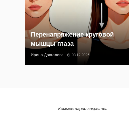
Перенапряжение круговой
мышцы глаза
Ирина Довгалева
03.12.2025
Комментарии закрыты.