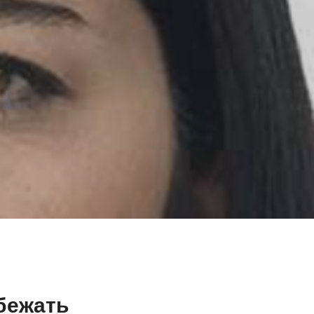
збежать