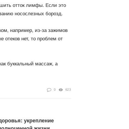
ушить отток лимфы. Если это
ованию носослезных борозд.
ком, например, из-за зажимов
 отеков нет, то проблем от
как буккальный массаж, а
0
623
доровья: укрепление
полноценной жизни