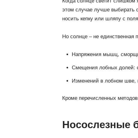
Когда солнце светит слишком я
этом случае лучше выбирать о
носить кепку или шляпу с пол
Но солнце – не единственная 
Напряжения мышц, сморщи
Смещения лобных долей: с
Изменений в лобном шве, 
Кроме перечисленных методов,
Носослезные 