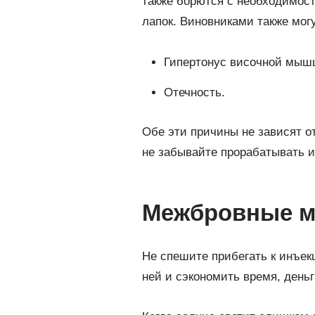
также борются с необходимост
лапок. Виновниками также мог
Гипертонус височной мышц
Отечность.
Обе эти причины не зависят от
не забывайте прорабатывать и
Межбровные м
Не спешите прибегать к инъек
ней и сэкономить время, деньг