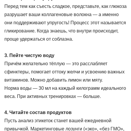
Перед тем как съесть сладкое, представьте, как глюкоза
разрушает ваши коллагеновые волокна — а именно
они поддерживают упругость! Процесс этот называется
гликирование. Когда знаешь, что внутри происходит,
проще удержаться от соблазна.
3. Пейте чистую воду
Причём желательно тёплую — это расслабляет
сфинктеры, помогает оттоку желчи и усвоению важных
витаминов. Можно добавить лимон или мяту.
Норма воды — 30 мл на каждый килограмм идеального
веса. При активных тренировках — больше.
4. Читайте состав продуктов
Пусть анализ этикеток станет вашей ежедневной
привычкой. Маркетинговые лозунги («эко», «без ГМО»,