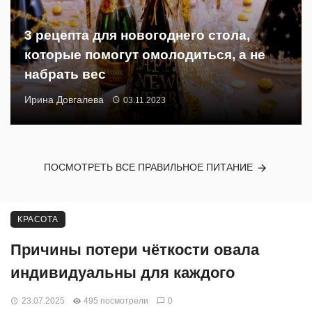
3 рецепта для новогоднего стола,
которые помогут омолодиться, а не
набрать вес
Ирина Довгалева
03.11.2023
ПОСМОТРЕТЬ ВСЕ ПРАВИЛЬНОЕ ПИТАНИЕ
КРАСОТА
Причины потери чёткости овала
индивидуальны для каждого
23.07.2025
495 посмотрели
0