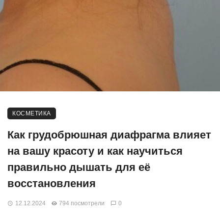
КОСМЕТИКА
Как грудобрюшная диафрагма влияет
на вашу красоту и как научиться
правильно дышать для её
восстановления
12.12.2024
794 посмотрели
0