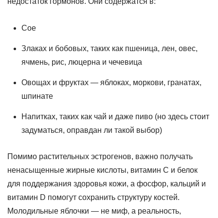
недостаток гормонов. Они содержатся в:
Сое
Злаках и бобовых, таких как пшеница, лен, овес,
ячмень, рис, люцерна и чечевица
Овощах и фруктах — яблоках, моркови, гранатах,
шпинате
Напитках, таких как чай и даже пиво (но здесь стоит
задуматься, оправдан ли такой выбор)
Помимо растительных эстрогенов, важно получать
ненасыщенные жирные кислоты, витамин C и белок
для поддержания здоровья кожи, а фосфор, кальций и
витамин D помогут сохранить структуру костей.
Молодильные яблочки — не миф, а реальность,