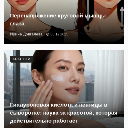
Перенапряжение круговой мышцы
глаза
Ирина Довгалева
03.12.2025
КРАСОТА
Гиалуроновая кислота и пептиды в
сыворотке: наука за красотой, которая
действительно работает