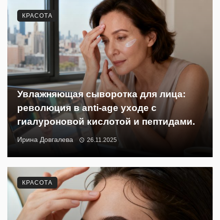
КРАСОТА
Увлажняющая сыворотка для лица:
революция в anti-age уходе с
гиалуроновой кислотой и пептидами.
Ирина Довгалева
26.11.2025
КРАСОТА