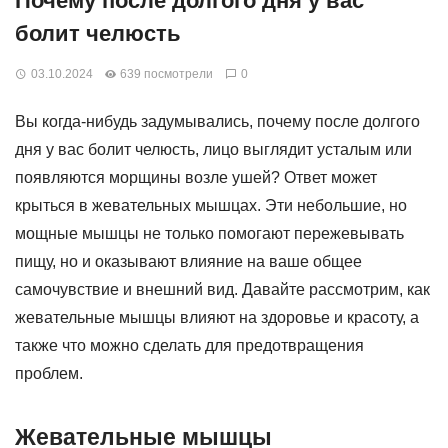
Почему после долгого дня у вас
болит челюсть
03.10.2024
639 посмотрели
0
Вы когда-нибудь задумывались, почему после долгого
дня у вас болит челюсть, лицо выглядит усталым или
появляются морщины возле ушей? Ответ может
крыться в жевательных мышцах. Эти небольшие, но
мощные мышцы не только помогают пережевывать
пищу, но и оказывают влияние на ваше общее
самочувствие и внешний вид. Давайте рассмотрим, как
жевательные мышцы влияют на здоровье и красоту, а
также что можно сделать для предотвращения
проблем.
Жевательные мышцы