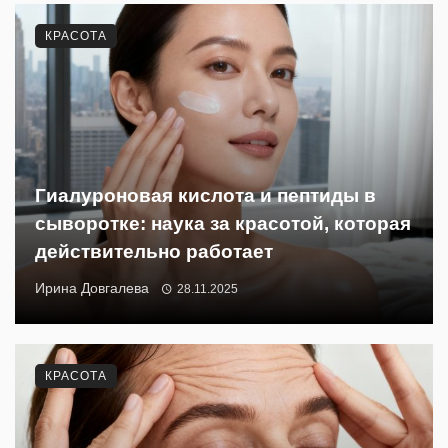
КРАСОТА
Гиалуроновая кислота и пептиды в
сыворотке: наука за красотой, которая
действительно работает
Ирина Довгалева
28.11.2025
КРАСОТА