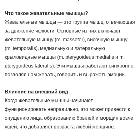
Что такое жевательные мышцы?
Жевательные мышцы — это группа мышц, отвечающая
за движение челюсти. Основные из них включают
жевательную мышцу (m. masseter), височную мышцу
(m. temporalis), медиальную и латеральную
крыловидные мышцы (m. pterygoideus medialis и m.
pterygoideus lateralis). Эти мышцы работают синхронно,
позволяя нам жевать, говорить и выражать эмоции.
Влияние на внешний вид
Когда жевательные мышцы начинают
функционировать неправильно, это может привести к
опущению лица, образованию брылей и морщин возле
ушей, что добавляет возраста любой женщине.