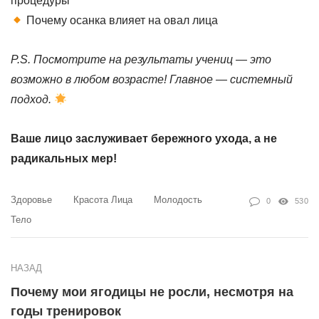
процедуры
Почему осанка влияет на овал лица
P.S. Посмотрите на результаты учениц — это
возможно в любом возрасте! Главное — системный
подход.
Ваше лицо заслуживает бережного ухода, а не
радикальных мер!
Здоровье
Красота Лица
Молодость
0
530
Тело
НАЗАД
Почему мои ягодицы не росли, несмотря на
годы тренировок