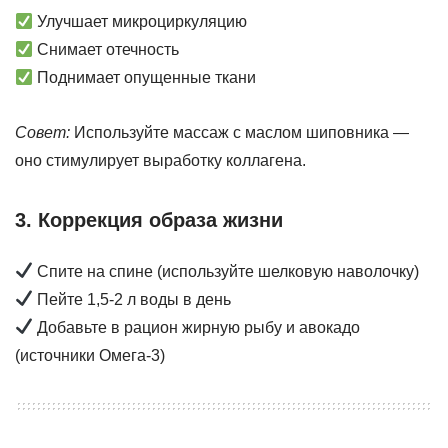
Улучшает микроциркуляцию
Снимает отечность
Поднимает опущенные ткани
Совет:
Используйте массаж с маслом шиповника —
оно стимулирует выработку коллагена.
3. Коррекция образа жизни
Спите на спине (используйте шелковую наволочку)
Пейте 1,5-2 л воды в день
Добавьте в рацион жирную рыбу и авокадо
(источники Омега-3)