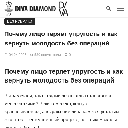
БЕЗ РУБРИКИ
Почему лицо теряет упругость и как
вернуть молодость без операций
04.04.2025
530 посмотрели
0
Почему лицо теряет упругость и как
вернуть молодость без операций
Вы замечали, как с годами черты лица становятся
менее четкими? Веки тяжелеют, контур
«расплывается», а выражение лица кажется усталым.
Это птоз — естественный процесс, но с ним можно и
нужно работать!