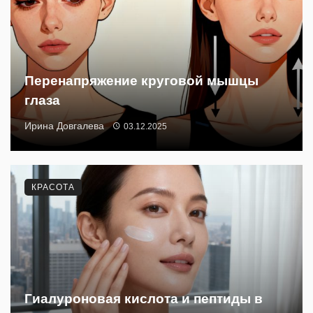
Перенапряжение круговой мышцы
глаза
Ирина Довгалева
03.12.2025
КРАСОТА
Гиалуроновая кислота и пептиды в