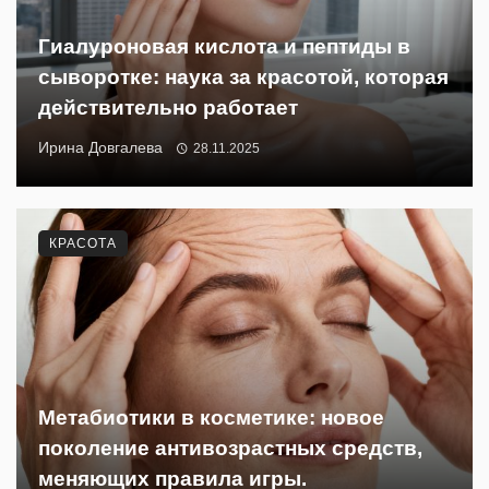
Гиалуроновая кислота и пептиды в
сыворотке: наука за красотой, которая
действительно работает
Ирина Довгалева
28.11.2025
КРАСОТА
Метабиотики в косметике: новое
поколение антивозрастных средств,
меняющих правила игры.