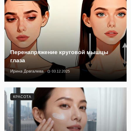
Перенапряжение круговой мышцы
глаза
Ирина Довгалева
03.12.2025
КРАСОТА