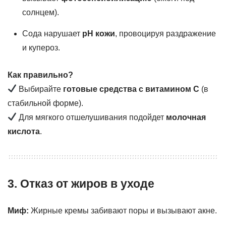
солнцем).
Сода нарушает
pH кожи
, провоцируя раздражение
и купероз.
Как правильно?
Выбирайте
готовые средства с витамином С
(в
стабильной форме).
Для мягкого отшелушивания подойдет
молочная
кислота
.
3. Отказ от жиров в уходе
Миф:
Жирные кремы забивают поры и вызывают акне.