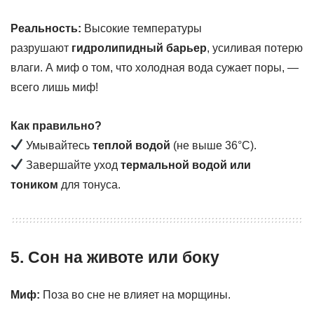
Реальность:
Высокие температуры
разрушают
гидролипидный барьер
, усиливая потерю
влаги. А миф о том, что холодная вода сужает поры, —
всего лишь миф!
Как правильно?
Умывайтесь
теплой водой
(не выше 36°C).
Завершайте уход
термальной водой или
тоником
для тонуса.
5. Сон на животе или боку
Миф:
Поза во сне не влияет на морщины.