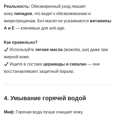
Реальность:
Обезжиренный уход лишает
кожу
липидов
, что ведет к обезвоживанию и
микротрещинам. Без масел не усваиваются
витамины
А и Е
— ключевые для anti-age.
Как правильно?
Используйте
легкие масла
(жожоба, ши) даже при
жирной коже.
Ищите в составе
церамиды и сквалан
— они
восстанавливают защитный барьер.
4. Умывание горячей водой
Миф:
Горячая вода лучше очищает кожу.