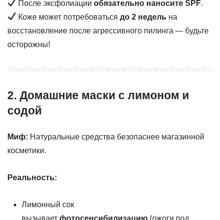
После эксфолиации
обязательно наносите SPF
.
Коже может потребоваться
до 2 недель
на
восстановление после агрессивного пилинга — будьте
осторожны!
2. Домашние маски с лимоном и
содой
Миф:
Натуральные средства безопаснее магазинной
косметики.
Реальность:
Лимонный сок
вызывает
фотосенсибилизацию
(ожоги под