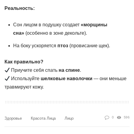
Реальность:
Сон лицом в подушку создает
«морщины
сна»
(особенно в зоне декольте).
На боку ускоряется
птоз
(провисание щек).
Как правильно?
Приучите себя спать
на спине
.
Используйте
шелковые наволочки
— они меньше
травмируют кожу.
0
596
Здоровье
Красота Лица
Лицо