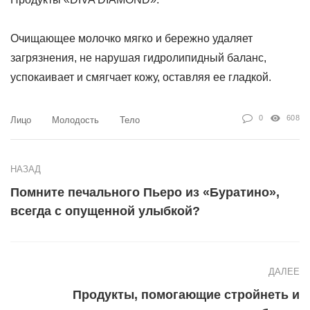
Очищающее молочко мягко и бережно удаляет
загрязнения, не нарушая гидролипидный баланс,
успокаивает и смягчает кожу, оставляя ее гладкой.
0
608
Лицо
Молодость
Тело
НАЗАД
Помните печального Пьеро из «Буратино»,
всегда с опущенной улыбкой?
ДАЛЕЕ
Продукты, помогающие стройнеть и