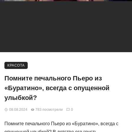
КРАСОТА
Помните печального Пьеро из
«Буратино», всегда с опущенной
улыбкой?
08.08.2024
783 посмотрели
0
Помните печального Пьеро из «Буратино», всегда с
опущенной улыбкой? В детстве его грусть