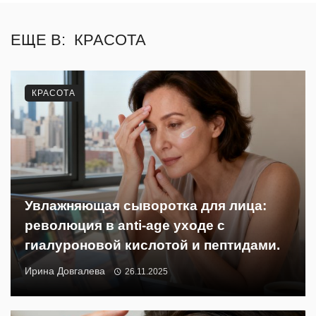
ЕЩЕ В:
КРАСОТА
КРАСОТА
Увлажняющая сыворотка для лица:
революция в anti-age уходе с
гиалуроновой кислотой и пептидами.
Ирина Довгалева
26.11.2025