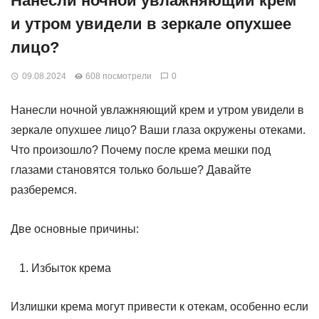
Нанесли ночной увлажняющий крем
и утром увидели в зеркале опухшее
лицо?
09.08.2024
608 посмотрели
0
Нанесли ночной увлажняющий крем и утром увидели в
зеркале опухшее лицо? Ваши глаза окружены отеками.
Что произошло? Почему после крема мешки под
глазами становятся только больше? Давайте
разберемся.
Две основные причины:
Избыток крема
Излишки крема могут привести к отекам, особенно если