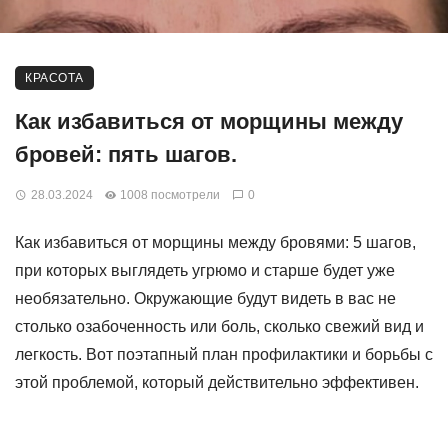
КРАСОТА
Как избавиться от морщины между
бровей: пять шагов.
28.03.2024
1008 посмотрели
0
Как избавиться от морщины между бровями: 5 шагов,
при которых выглядеть угрюмо и старше будет уже
необязательно. Окружающие будут видеть в вас не
столько озабоченность или боль, сколько свежий вид и
легкость. Вот поэтапный план профилактики и борьбы с
этой проблемой, который действительно эффективен.
Шаг 1: Наблюдение за эмоциями Эмоции и чувства