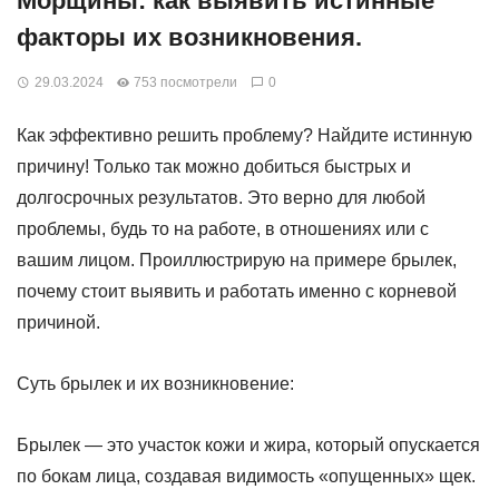
Морщины: как выявить истинные
факторы их возникновения.
29.03.2024
753 посмотрели
0
Как эффективно решить проблему? Найдите истинную
причину! Только так можно добиться быстрых и
долгосрочных результатов. Это верно для любой
проблемы, будь то на работе, в отношениях или с
вашим лицом. Проиллюстрирую на примере брылек,
почему стоит выявить и работать именно с корневой
причиной.
Суть брылек и их возникновение:
Брылек — это участок кожи и жира, который опускается
по бокам лица, создавая видимость «опущенных» щек.