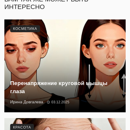
ИНТЕРЕСНО
КОСМЕТИКА
Перенапряжение круговой мышцы
глаза
Ирина Довгалева
03.12.2025
КРАСОТА