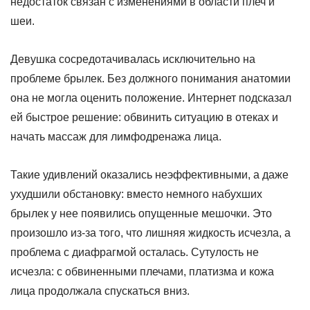
недостаток связан с изменениями в области плеч и
шеи.
Девушка сосредотачивалась исключительно на
проблеме брылек. Без должного понимания анатомии
она не могла оценить положение. Интернет подсказал
ей быстрое решение: обвинить ситуацию в отеках и
начать массаж для лимфодренажа лица.
Такие удивлений оказались неэффективными, а даже
ухудшили обстановку: вместо немного набухших
брылек у нее появились опущенные мешочки. Это
произошло из-за того, что лишняя жидкость исчезла, а
проблема с диафрагмой осталась. Сутулость не
исчезла: с обвиненными плечами, платизма и кожа
лица продолжала спускаться вниз.