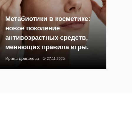
Метабиотики в косметике:
новое поколение
антивозрастных средств,
меняющих правила игры.
Ирина Довгалева
27.11.2025