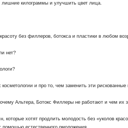
ь лишние килограммы и улучшить цвет лица.
красоту без филлеров, ботокса и пластики в любом воз
и нет?
тологи?
 косметологии и про то, чем заменить эти рискованные
очему Альтера, Ботокс Филлеры не работают и чем их 
, которые хотят продлить молодость без «уколов крас
 с помощью естественного омоложения.