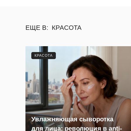
ЕЩЕ В:
КРАСОТА
КРАСОТА
Увлажняющая сыворотка
для лица: революция в anti-