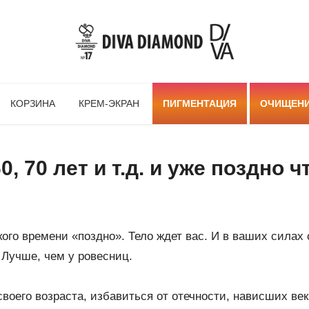
КОРЗИНА
КРЕМ-ЭКРАН
ПИГМЕНТАЦИЯ
ОЧИЩЕН
60, 70 лет и т.д. и уже поздно 
акого времени «поздно». Тело ждет вас. И в ваших силах
 Лучше, чем у ровесниц.
воего возраста, избавиться от отечности, нависших век