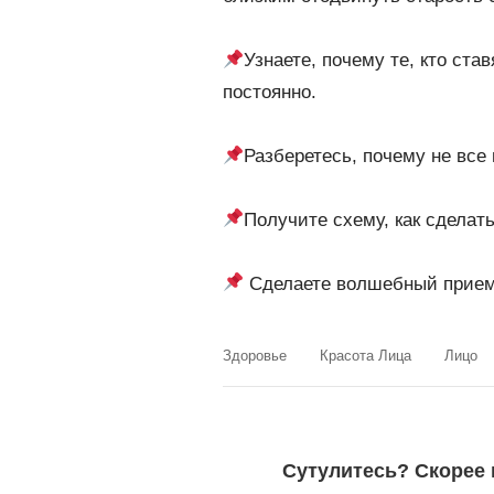
Узнаете, почему те, кто ста
постоянно.
Разберетесь, почему не все
П
олучите схему, как сдела
Сделаете волшебный прием
Здоровье
Красота Лица
Лицо
Сутулитесь? Скорее 