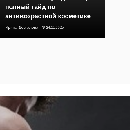
полный гайд по
антивозрастной косметике
Ирина Довгалева
24.11.2025