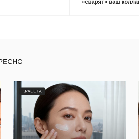
«сварят» ваш колла
ЕРЕСНО
КРАСОТА