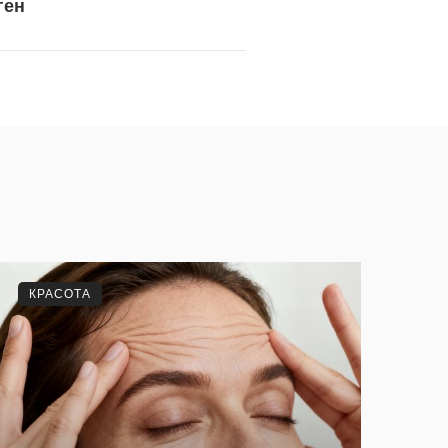
ген
КРАСОТА