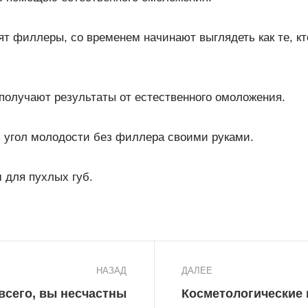
вят филлеры, со временем начинают выглядеть как те, к
 получают результаты от естественного омоложения.
ть угол молодости без филлера своими руками
.
 для пухлых губ.
НАЗАД
ДАЛЕЕ
всего, вы несчастны
Косметологические 