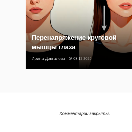
Перенапряжение круговой
мышцы глаза
Ирина Довгалева
03.12.2025
Комментарии закрыты.