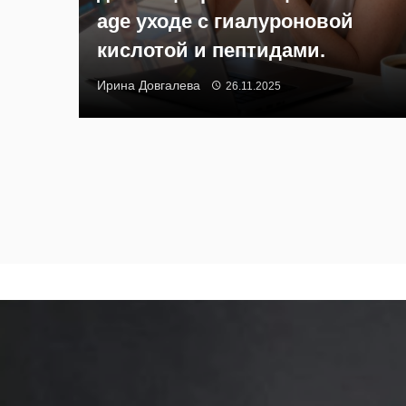
age уходе с гиалуроновой
кислотой и пептидами.
Ирина Довгалева
26.11.2025