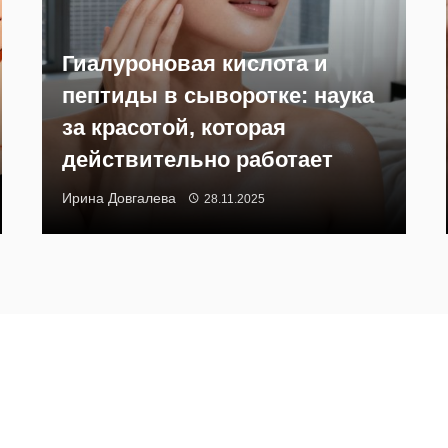
Гиалуроновая кислота и
пептиды в сыворотке: наука
за красотой, которая
действительно работает
Ирина Довгалева
28.11.2025