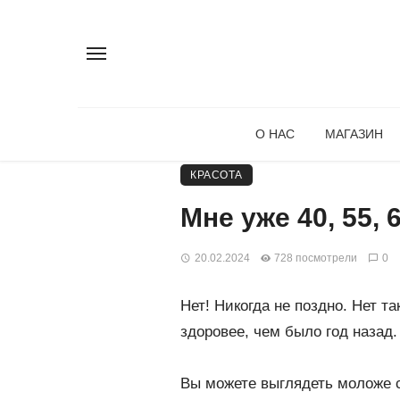
О НАС
МАГАЗИН
КРАСОТА
Мне уже 40, 55, 
20.02.2024
728 посмотрели
0
Нет! Никогда не поздно. Нет т
здоровее, чем было год назад.
Вы можете выглядеть моложе с