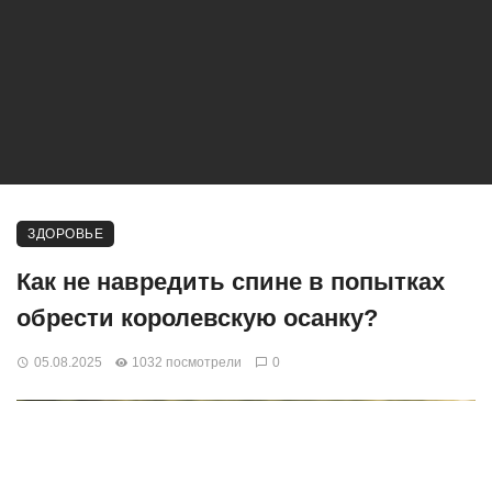
ЗДОРОВЬЕ
Как не навредить спине в попытках
обрести королевскую осанку?
05.08.2025
1032 посмотрели
0