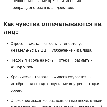
внешностью; знание причин изменений
превращает страх в план действий.
Как чувства отпечатываются на
лице
Стресс → сжатая челюсть → гипертонус
жевательных мышц → утяжеление низа лица.
Недосып и соль на ночь → отёки → размытый
контур утром.
Хроническая тревога → «маска хмурости» →
межбровная складка, опускание внутреннего края
брови.
Спокойное дыхание, расправленные плечи, мягкий