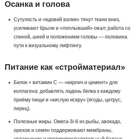
Осанка и голова
Сутулость и «вдовий валик» тянут ткани вниз,
усиливают брыли и «поплывший» овал; работа со
спиной, шеей и положением головы — половина
пути к визуальному лифтингу.
Питание как «стройматериал»
Белок + витамин C — «кирпич и цемент» для
коллагена: добавлять ладонь белка к каждому
приёму пищи и «кислую искру» (ягоды, цитрус,
перец).
Полезные жиры. Омега‑3/‑6 из рыбы, авокадо,
орехов и семян поддерживают мембраны,
увлажнение и противовоспалительный баланс.