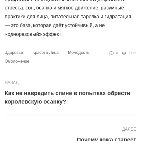
стресса, сон, осанка и мягкое движение, разумные
практики для лица, питательная тарелка и гидратация
— это база, которая даёт устойчивый, а не
«одноразовый» эффект.
Здоровье
Красота Лица
Молодость
0
1116
Омоложение
НАЗАД
Как не навредить спине в попытках обрести
королевскую осанку?
ДАЛЕЕ
Почему кожа стареет