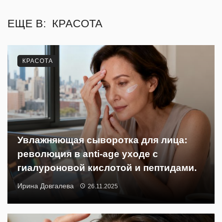
ЕЩЕ В:
КРАСОТА
КРАСОТА
Увлажняющая сыворотка для лица:
революция в anti-age уходе с
гиалуроновой кислотой и пептидами.
Ирина Довгалева
26.11.2025