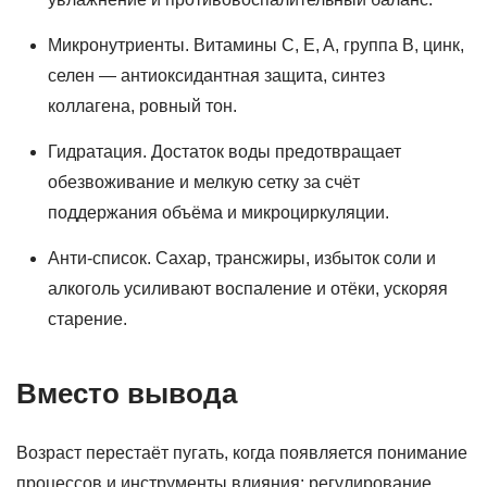
Микронутриенты. Витамины C, E, A, группа B, цинк,
селен — антиоксидантная защита, синтез
коллагена, ровный тон.
Гидратация. Достаток воды предотвращает
обезвоживание и мелкую сетку за счёт
поддержания объёма и микроциркуляции.
Анти‑список. Сахар, трансжиры, избыток соли и
алкоголь усиливают воспаление и отёки, ускоряя
старение.
Вместо вывода
Возраст перестаёт пугать, когда появляется понимание
процессов и инструменты влияния: регулирование