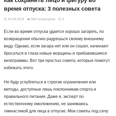
Как сохранить лицо и фигуру во
время отпуска: 3 полезных совета
04.09.2024
566 посмотрели
0
Если во время отпуска удается хорошо загореть, по
возвращении обычно радуешься своему внешнему
виду. Однако, если загара нет или он сошел, начинают
бросаться в глаза новые морщины и прибавившиеся
килограммы. Вот три простых совета, которые помогут
избежать этого.
Не буду углубляться в строгие ограничения или
методы, доступные лишь поклонникам спорта и
правильного питания. Даже я, эксперт по
естественному омоложению, не занимаюсь
гимнастикой для лица в отпуске. Мои советы под силу