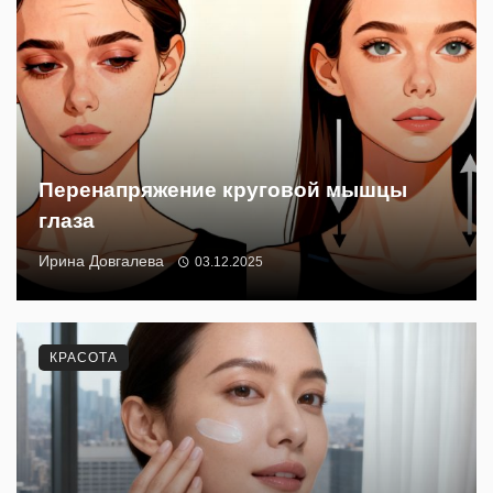
Перенапряжение круговой мышцы
глаза
Ирина Довгалева
03.12.2025
КРАСОТА