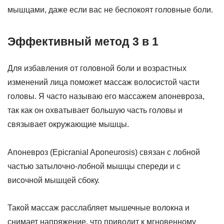
мышцами, даже если вас не беспокоят головные боли.
Эффективный метод 3 в 1
Для избавления от головной боли и возрастных
изменений лица поможет массаж волосистой части
головы. Я часто называю его массажем апоневроза,
так как он охватывает большую часть головы и
связывает окружающие мышцы.
Апоневроз (Epicranial Aponeurosis) связан с лобной
частью затылочно-лобной мышцы спереди и с
височной мышцей сбоку.
Такой массаж расслабляет мышечные волокна и
снимает напряжение, что приводит к мгновенному