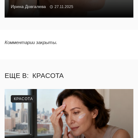
Ирина Довгалева
27.11.2025
Комментарии закрыты.
ЕЩЕ В:
КРАСОТА
КРАСОТА