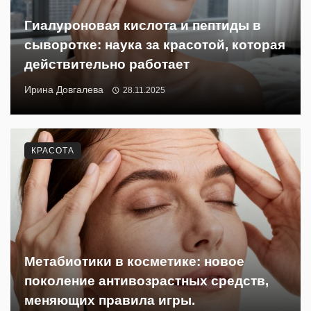
Гиалуроновая кислота и пептиды в
сыворотке: наука за красотой, которая
действительно работает
Ирина Довгалева
28.11.2025
КРАСОТА
Метабиотики в косметике: новое
поколение антивозрастных средств,
меняющих правила игры.