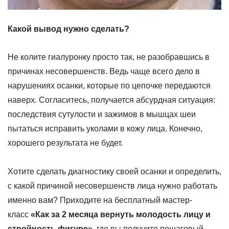
Какой вывод нужно сделать?
Не колите гиалуронку просто так, не разобравшись в
причинах несовершенств. Ведь
чаще всего дело в
нарушениях осанки
, которые по цепочке передаются
наверх. Согласитесь, получается абсурдная ситуация:
последствия сутулости и зажимов в мышцах шеи
пытаться исправить уколами в кожу лица. Конечно,
хорошего результата не будет.
Хотите сделать диагностику своей осанки и определить,
с какой причиной несовершенств лица нужно работать
именно вам? Приходите на бесплатный мастер-
класс
«Как за 2 месяца вернуть молодость лицу и
стройность фигуре»
,
где вы получите пошаговый