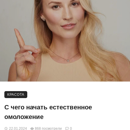
КРАСОТА
С чего начать естественное
омоложение
22.01.2024
868 посмотрели
0