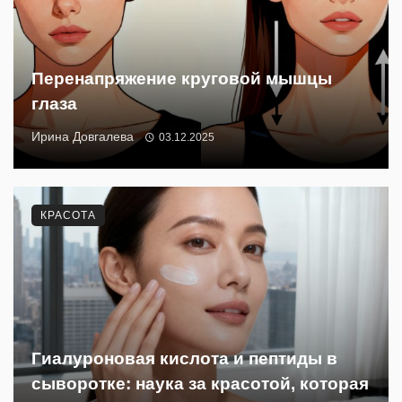
Перенапряжение круговой мышцы
глаза
Ирина Довгалева
03.12.2025
КРАСОТА
Гиалуроновая кислота и пептиды в
сыворотке: наука за красотой, которая