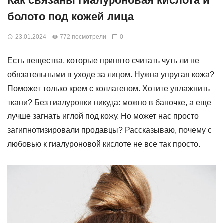
Как связаны гиалуроновая кислота и
болото под кожей лица
23.01.2024
772 посмотрели
0
Есть вещества, которые принято считать чуть ли не
обязательными в уходе за лицом. Нужна упругая кожа?
Поможет только крем с коллагеном. Хотите увлажнить
ткани? Без гиалуронки никуда: можно в баночке, а еще
лучше загнать иглой под кожу. Но может нас просто
загипнотизировали продавцы? Рассказываю, почему с
любовью к гиалуроновой кислоте не все так просто.