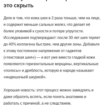
это скрыть
Дело в том, что кожа шеи в 2 раза тоньше, чем на лице,
и содержит меньше сальных желез, что делает её
более уязвимой к сухости и потере упругости.
Исследования подтверждают: после 30 лет шея теряет
до 40% коллагена быстрее, чем другие зоны. Добавьте
к этому постоянное напряжение от гаджетов
(«текстовая шея») — и вот уже вместо гладкой кожи
появляются горизонтальные морщины, вертикальные
«полосы» и дряблость, которую в народе называют
«индюшачьей шкуркой».
Хорошая новость: этот процесс можно замедлить и
даже обратить вспять, если понять анатомию и
работать с причиной, а не следствием.