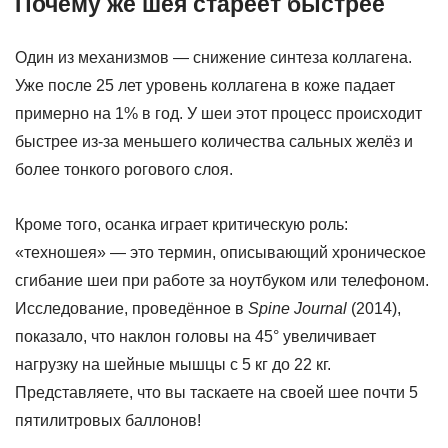
Почему же шея стареет быстрее
Один из механизмов — снижение синтеза коллагена.
Уже после 25 лет уровень коллагена в коже падает
примерно на 1% в год. У шеи этот процесс происходит
быстрее из-за меньшего количества сальных желёз и
более тонкого рогового слоя.
Кроме того, осанка играет критическую роль:
«техношея» — это термин, описывающий хроническое
сгибание шеи при работе за ноутбуком или телефоном.
Исследование, проведённое в
Spine Journal
(2014),
показало, что наклон головы на 45° увеличивает
нагрузку на шейные мышцы с 5 кг до 22 кг.
Представляете, что вы таскаете на своей шее почти 5
пятилитровых баллонов!