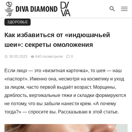
ЗДОРОВЬЕ
Как избавиться от «индюшачьей
шеи»: секреты омоложения
30.05.2025
640 посмотрели
0
Если лицо — это «визитная карточка», то шея — наш
«паспорт». Именно она, несмотря на косметику и уход
за лицом, часто первой выдаёт возраст. Морщины,
дряблость, вертикальные тяжи и складки формируются
не потому, что вы забыли нанести крем. «А почему
тогда?» — спросите вы. Рассказываю в этой статье.