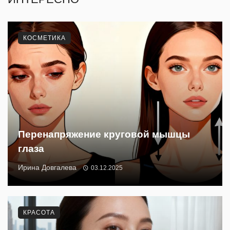
КОСМЕТИКА
Перенапряжение круговой мышцы
глаза
Ирина Довгалева
03.12.2025
КРАСОТА