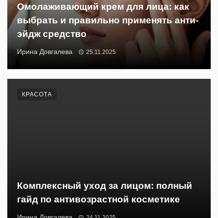
Омолаживающий крем для лица: как
выбрать и правильно применять анти-
эйдж средство
Ирина Довгалева
25.11.2025
КРАСОТА
Комплексный уход за лицом: полный
гайд по антивозрастной косметике
Ирина Довгалева
24.11.2025