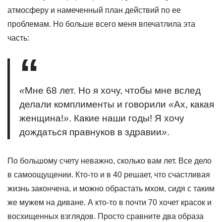
атмосферу и намеченный план действий по ее
проблемам. Но больше всего меня впечатлила эта
часть:
«
Мне 68 лет. Но я хочу, чтобы мне вслед
делали комплименты и говорили
«
Ах, какая
женщина!
»
. Какие наши годы! Я хочу
дождаться правнуков в здравии
»
.
По большому счету неважно, сколько вам лет. Все дело
в самоощущении. Кто-то и в 40 решает, что счастливая
жизнь закончена, и можно обрастать мхом, сидя с таким
же мужем на диване. А кто-то в почти 70 хочет красок и
восхищенных взглядов. Просто сравните два образа