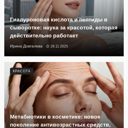
Гиалуроновая кислота и пептиды в
сыворотке: наука за красотой, которая
действительно работает
Ирина Довгалева
28.11.2025
КРАСОТА
Метабиотики в косметике: новое
поколение антивозрастных средств,