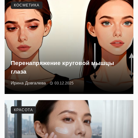
КОСМЕТИКА
Перенапряжение круговой мышцы
глаза
Ирина Довгалева
03.12.2025
КРАСОТА